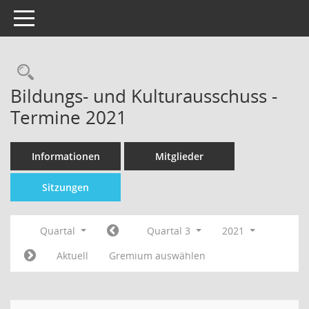
Toggle navigation
Bildungs- und Kulturausschuss -
Termine 2021
Informationen
Mitglieder
Sitzungen
Quartal
Quartal 3
2021
Aktuell
Gremium auswählen