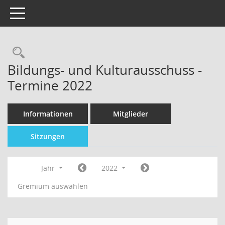
Toggle navigation
Bildungs- und Kulturausschuss -
Termine 2022
Informationen
Mitglieder
Sitzungen
Jahr
2022
Gremium auswählen