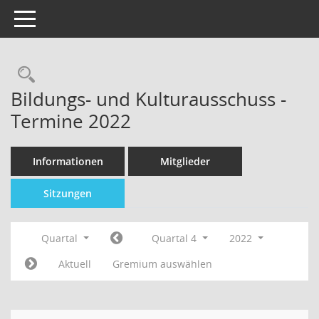
Toggle navigation
Bildungs- und Kulturausschuss -
Termine 2022
Informationen
Mitglieder
Sitzungen
Quartal
Quartal 4
2022
Aktuell
Gremium auswählen