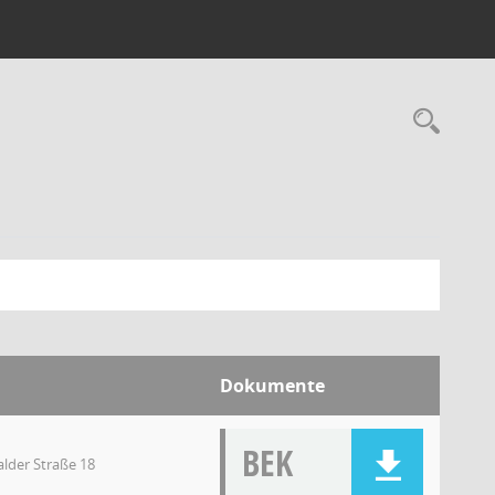
Dokumente
BEK
lder Straße 18