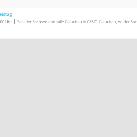
eistag
:00 Uhr
Saal der Sachsenlandhalle Glauchau in 08371 Glauchau, An der Sa