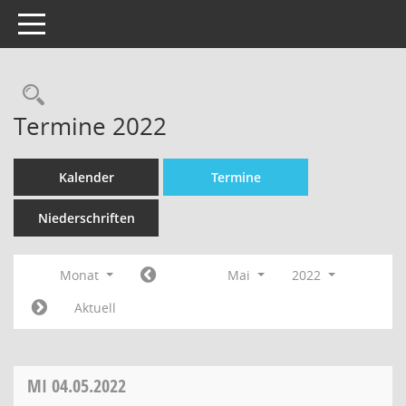
Toggle navigation
Termine 2022
Kalender
Termine
Niederschriften
Monat
Mai
2022
Aktuell
MI
04.05.2022