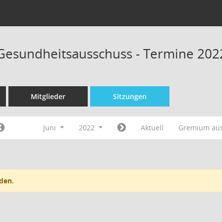
 Gesundheitsausschuss - Termine 202
Mitglieder
Sitzungen
Juni
2022
Aktuell
Gremium au
den.