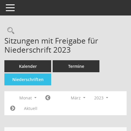
Toggle navigation
Sitzungen mit Freigabe für
Niederschrift 2023
Kalender
Termine
Niederschriften
Monat
März
2023
Aktuell