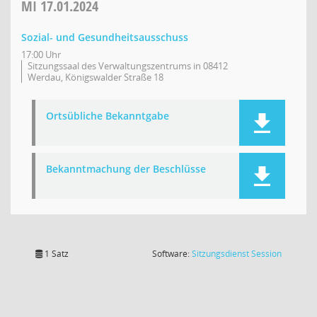
MI
17.01.2024
Sozial- und Gesundheitsausschuss
17:00 Uhr
Sitzungssaal des Verwaltungszentrums in 08412
Werdau, Königswalder Straße 18
Ortsübliche Bekanntgabe
Bekanntmachung der Beschlüsse
(Wird in
1 Satz
Software:
Sitzungsdienst
Session