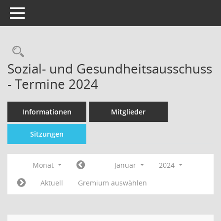
Toggle navigation
Sozial- und Gesundheitsausschuss
- Termine 2024
Informationen
Mitglieder
Sitzungen
Monat
Januar
2024
Aktuell
Gremium auswählen