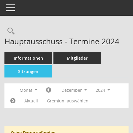
Toggle navigation
Hauptausschuss - Termine 2024
Informationen
Mitglieder
Sitzungen
Monat
Dezember
2024
Aktuell
Gremium auswählen
Keine Daten gefunden.