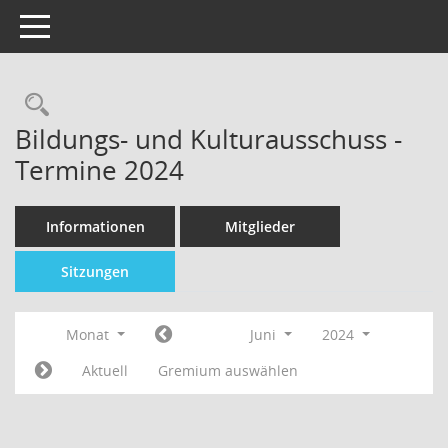
Toggle navigation
Bildungs- und Kulturausschuss -
Termine 2024
Informationen
Mitglieder
Sitzungen
Monat
Juni
2024
Aktuell
Gremium auswählen