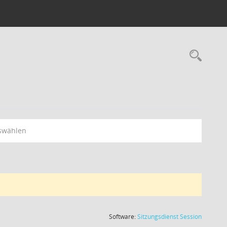
swählen
(Wird in
Software:
Sitzungsdienst
Session