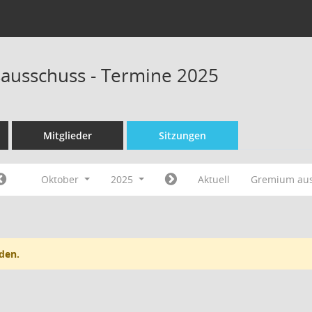
sausschuss - Termine 2025
Mitglieder
Sitzungen
Oktober
2025
Aktuell
Gremium au
den.