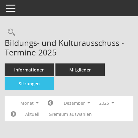
Toggle navigation
Bildungs- und Kulturausschuss -
Termine 2025
Informationen
Mitglieder
Sitzungen
Monat
Dezember
2025
Aktuell
Gremium auswählen