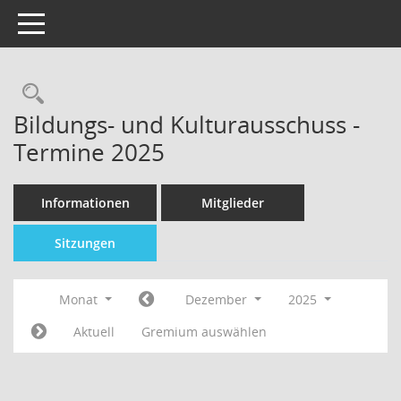
Toggle navigation
Bildungs- und Kulturausschuss -
Termine 2025
Informationen
Mitglieder
Sitzungen
Monat
Dezember
2025
Aktuell
Gremium auswählen