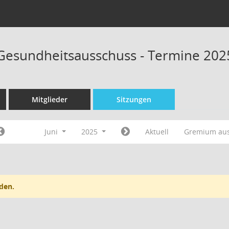
 Gesundheitsausschuss - Termine 202
Mitglieder
Sitzungen
Juni
2025
Aktuell
Gremium au
den.