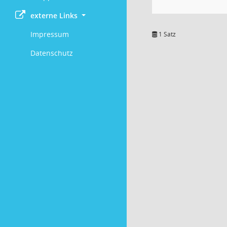
externe Links
Impressum
1 Satz
Datenschutz