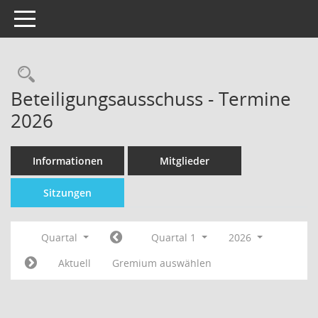
Toggle navigation
Beteiligungsausschuss - Termine
2026
Informationen
Mitglieder
Sitzungen
Quartal
Quartal 1
2026
Aktuell
Gremium auswählen