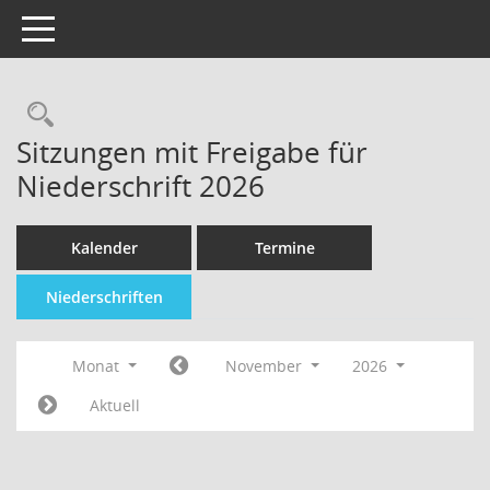
Toggle navigation
Sitzungen mit Freigabe für
Niederschrift 2026
Kalender
Termine
Niederschriften
Monat
November
2026
Aktuell