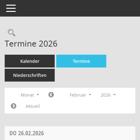
Toggle navigation
Termine 2026
Kalender
Termine
Niederschriften
Monat
Februar
2026
Aktuell
DO
26.02.2026