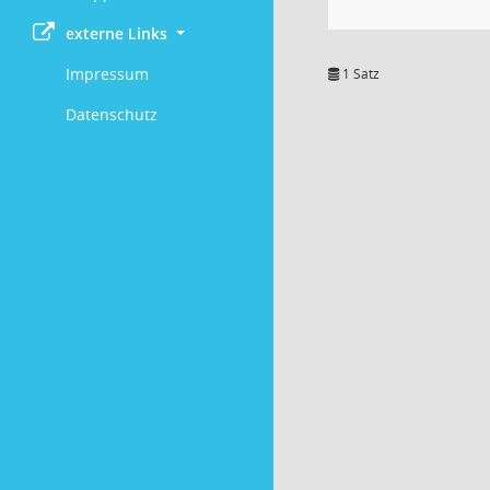
externe Links
Impressum
1 Satz
Datenschutz