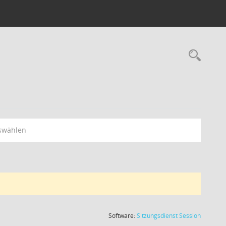
swählen
(Wird in
Software:
Sitzungsdienst
Session