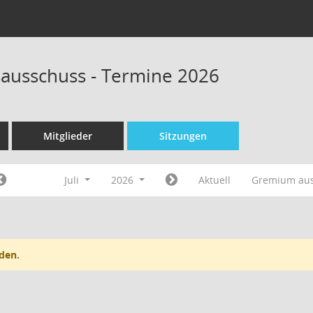
sausschuss - Termine 2026
Mitglieder
Sitzungen
Juli
2026
Aktuell
Gremium au
den.