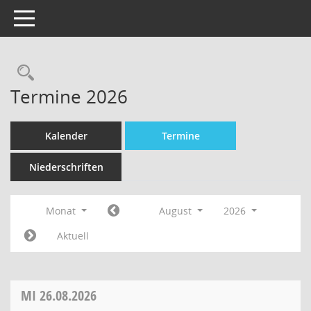
Toggle navigation
Termine 2026
Kalender
Termine
Niederschriften
Monat
August
2026
Aktuell
MI
26.08.2026