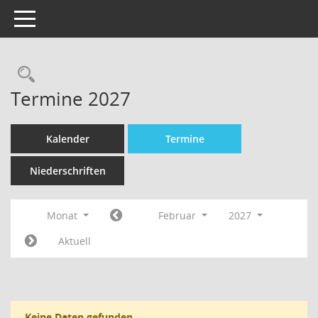
Toggle navigation
Termine 2027
Kalender
Termine
Niederschriften
Monat
Februar
2027
Aktuell
Keine Daten gefunden.