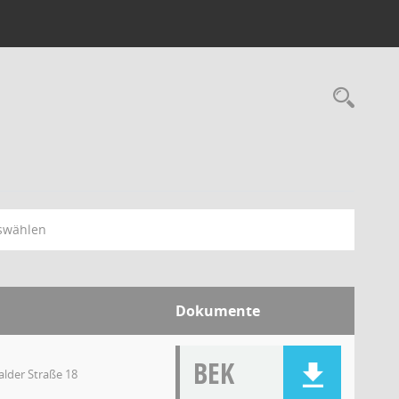
swählen
Dokumente
BEK
lder Straße 18