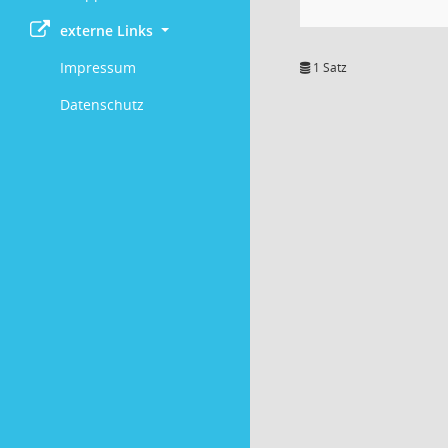
externe Links
Impressum
1 Satz
Datenschutz