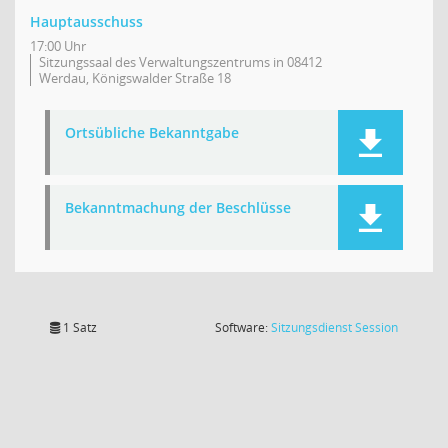
Hauptausschuss
17:00 Uhr
Sitzungssaal des Verwaltungszentrums in 08412
Werdau, Königswalder Straße 18
Ortsübliche Bekanntgabe
Bekanntmachung der Beschlüsse
(Wird in
1 Satz
Software:
Sitzungsdienst
Session