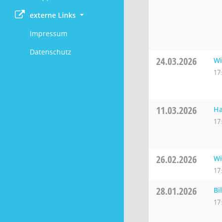
externe Links
Impressum
Datenschutz
24.03.2026
Wi
17
11.03.2026
Ha
17
26.02.2026
Wi
17
28.01.2026
Bi
17