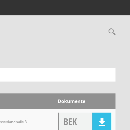
Dokumente
BEK
chsenlandhalle 3