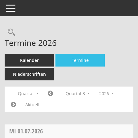
Toggle navigation
Termine 2026
Kalender
Termine
Niederschriften
Quartal
Quartal 3
2026
Aktuell
MI
01.07.2026