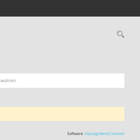
swählen
(Wird in
Software:
Sitzungsdienst
Session