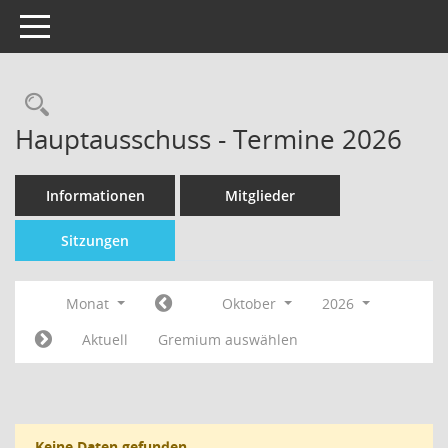
Toggle navigation
Hauptausschuss - Termine 2026
Informationen
Mitglieder
Sitzungen
Monat
Oktober
2026
Aktuell
Gremium auswählen
Keine Daten gefunden.