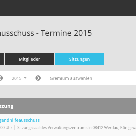
ausschuss - Termine 2015
Mitglieder
Sitzungen
2015
Gremium auswählen
itzung
gendhilfeausschuss
:00 Uhr
Sitzungssaal des Verwaltungszentrums in 08412 Werdau, Königswa