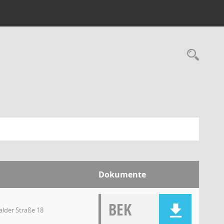
Dokumente
BEK
lder Straße 18