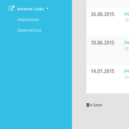
externe Links
26.08.2015
Ju
Impressum
17
Datenschutz
10.06.2015
Ju
17
14.01.2015
Ju
17
4 Sätze