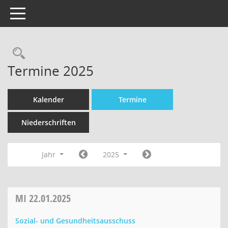
Toggle navigation
Termine 2025
Kalender
Termine
Niederschriften
Jahr
2025
MI
22.01.2025
Sozial- und Gesundheitsausschuss