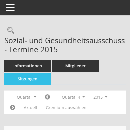
Toggle navigation
Sozial- und Gesundheitsausschuss
- Termine 2015
Informationen
Mitglieder
Sitzungen
Quartal
Quartal 4
2015
Aktuell
Gremium auswählen