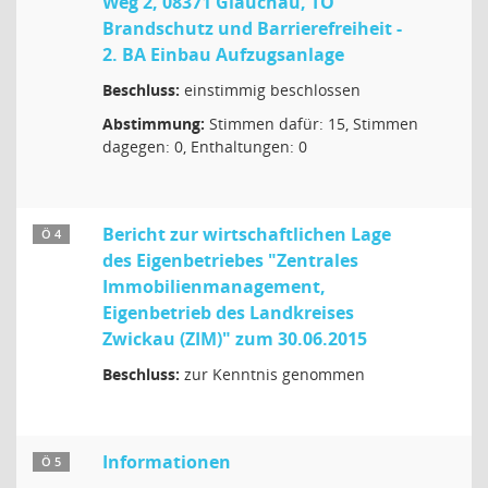
Weg 2, 08371 Glauchau, TO
Brandschutz und Barrierefreiheit -
2. BA Einbau Aufzugsanlage
Beschluss:
einstimmig beschlossen
Abstimmung:
Stimmen dafür: 15, Stimmen
dagegen: 0, Enthaltungen: 0
Bericht zur wirtschaftlichen Lage
Ö 4
des Eigenbetriebes "Zentrales
Immobilienmanagement,
Eigenbetrieb des Landkreises
Zwickau (ZIM)" zum 30.06.2015
Beschluss:
zur Kenntnis genommen
Informationen
Ö 5