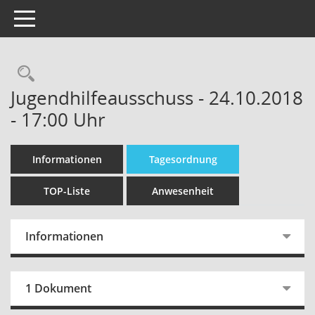
Toggle navigation
Jugendhilfeausschuss - 24.10.2018
- 17:00 Uhr
Informationen
Tagesordnung
TOP-Liste
Anwesenheit
Informationen
1 Dokument