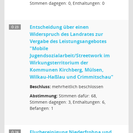
Stimmen dagegen: 0, Enthaltungen: 0
Entscheidung über einen
Ö 23
Widerspruch des Landrates zur
Vergabe des Leistungsangebotes
"Mobile
Jugendsozialarbeit/Streetwork im
Wirkungsterritorium der
Kommunen Kirchberg, Mülsen,
Wilkau-Haßlau und Crimmitschau"
Beschluss:
mehrheitlich beschlossen
Abstimmung:
Stimmen dafür: 68,
Stimmen dagegen: 3, Enthaltungen: 6,
Befangen: 1
Flurbereinigung Niederfrohna und
Ö 24