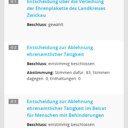
Entscheidung über die Verleihung
Ö 1
der Ehrenplakette des Landkreises
Zwickau
Beschluss:
gewählt
Entscheidung zur Ablehnung
Ö 2
ehrenamtlicher Tätigkeit
Beschluss:
einstimmig beschlossen
Abstimmung:
Stimmen dafür: 83, Stimmen
dagegen: 0, Enthaltungen: 0
Entscheidung zur Ablehnung
Ö 3
ehrenamtlicher Tätigkeit im Beirat
für Menschen mit Behinderungen
Beschluss:
einstimmig beschlossen