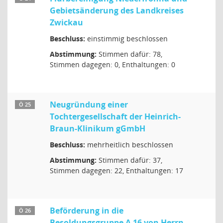
Gebietsänderung des Landkreises
Zwickau
Beschluss:
einstimmig beschlossen
Abstimmung:
Stimmen dafür: 78,
Stimmen dagegen: 0, Enthaltungen: 0
Neugründung einer
Ö 25
Tochtergesellschaft der Heinrich-
Braun-Klinikum gGmbH
Beschluss:
mehrheitlich beschlossen
Abstimmung:
Stimmen dafür: 37,
Stimmen dagegen: 22, Enthaltungen: 17
Beförderung in die
Ö 26
Besoldungsgruppe A 16 von Herrn