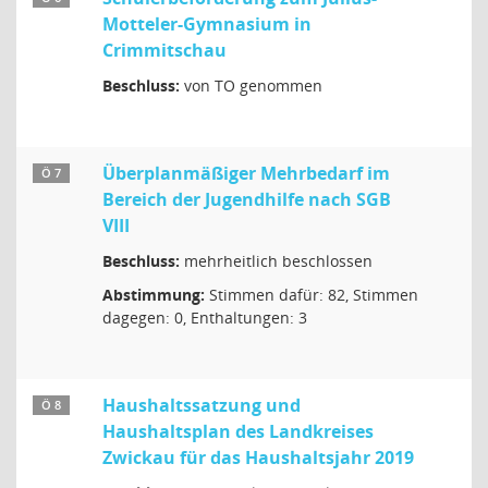
Motteler-Gymnasium in
Crimmitschau
Beschluss:
von TO genommen
Überplanmäßiger Mehrbedarf im
Ö 7
Bereich der Jugendhilfe nach SGB
VIII
Beschluss:
mehrheitlich beschlossen
Abstimmung:
Stimmen dafür: 82, Stimmen
dagegen: 0, Enthaltungen: 3
Haushaltssatzung und
Ö 8
Haushaltsplan des Landkreises
Zwickau für das Haushaltsjahr 2019