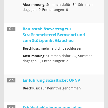
Abstimmung:
Stimmen dafür: 84, Stimmen
dagegen: 0, Enthaltungen: 0
Baulastablösevertrag zur
Ö 4
Straßenmeisterei Bernsdorf und
zum Stützpunkt Glauchau
Beschluss:
mehrheitlich beschlossen
Abstimmung:
Stimmen dafür: 82, Stimmen
dagegen: 0, Enthaltungen: 2
Einführung Sozialticket ÖPNV
Ö 5
Beschluss:
zur Kenntnis genommen
Schülerbeförderung zum Julius-
Ö 6