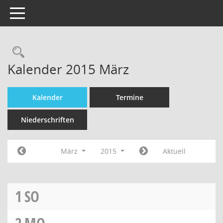
Toggle navigation
Kalender 2015 März
Kalender
Termine
Niederschriften
März
2015
Aktuell
1
SO