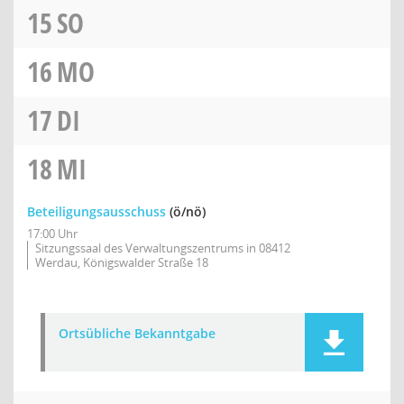
15
SO
16
MO
17
DI
18
MI
Beteiligungsausschuss
(ö/nö)
17:00 Uhr
Sitzungssaal des Verwaltungszentrums in 08412
Werdau, Königswalder Straße 18
Ortsübliche Bekanntgabe