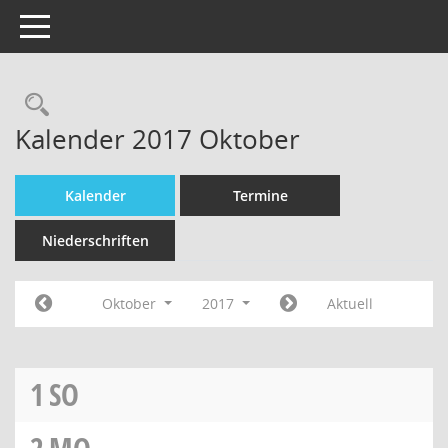
Toggle navigation
Kalender 2017 Oktober
Kalender
Termine
Niederschriften
Oktober
2017
Aktuell
1
SO