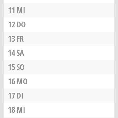
11
MI
12
DO
13
FR
14
SA
15
SO
16
MO
17
DI
18
MI