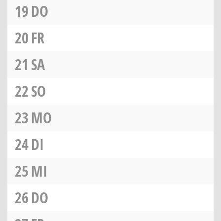
19
DO
20
FR
21
SA
22
SO
23
MO
24
DI
25
MI
26
DO