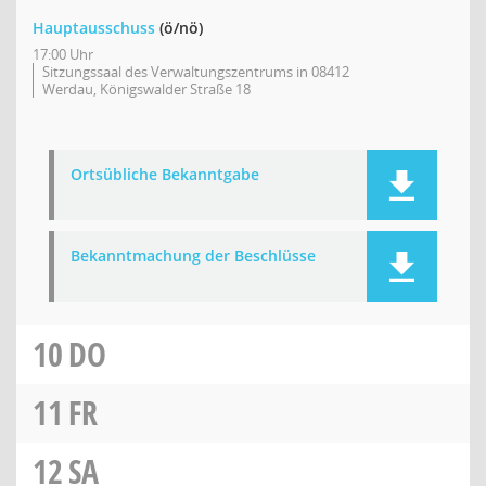
Hauptausschuss
(ö/nö)
17:00 Uhr
Sitzungssaal des Verwaltungszentrums in 08412
Werdau, Königswalder Straße 18
Ortsübliche Bekanntgabe
Bekanntmachung der Beschlüsse
10
DO
11
FR
12
SA