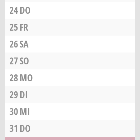
24
DO
25
FR
26
SA
27
SO
28
MO
29
DI
30
MI
31
DO