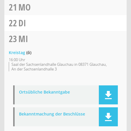
21
MO
22
DI
23
MI
Kreistag
(ö)
16:00 Uhr
Saal der Sachsenlandhalle Glauchau in 08371 Glauchau,
An der Sachsenlandhalle 3
Ortsübliche Bekanntgabe
Bekanntmachung der Beschlüsse