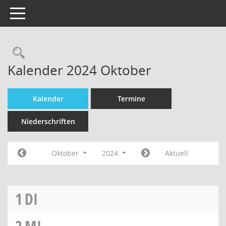
Toggle navigation
Kalender 2024 Oktober
Kalender
Termine
Niederschriften
Oktober
2024
Aktuell
1
DI