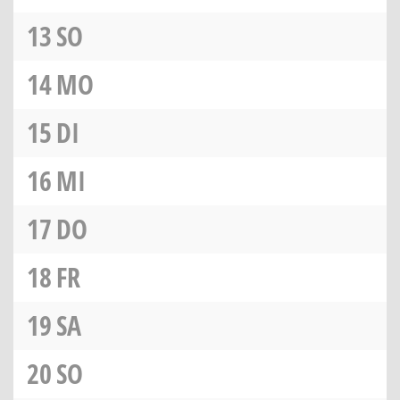
13
SO
14
MO
15
DI
16
MI
17
DO
18
FR
19
SA
20
SO