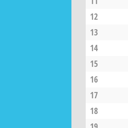
11
12
13
14
15
16
17
18
19