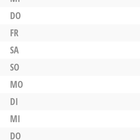
DO
FR
SA
SO
MO
DI
MI
DO