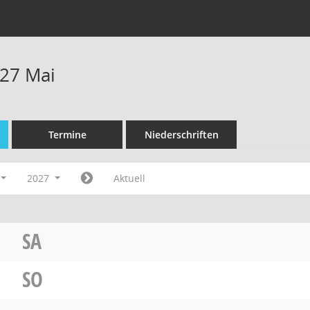
27 Mai
Termine
Niederschriften
2027
Aktuell
SA
SO