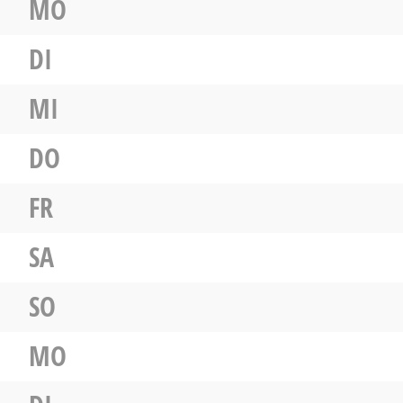
MO
DI
MI
DO
FR
SA
SO
MO