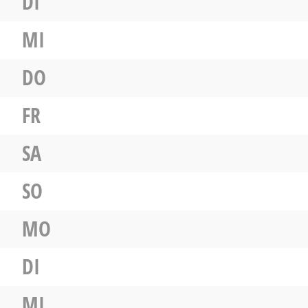
DI
MI
DO
FR
SA
SO
MO
DI
MI