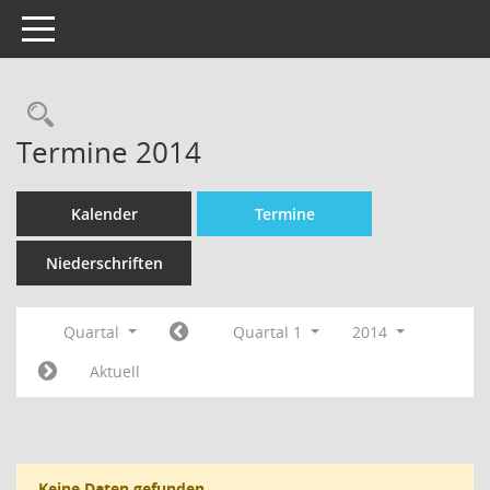
Toggle navigation
Termine 2014
Kalender
Termine
Niederschriften
Quartal
Quartal 1
2014
Aktuell
Keine Daten gefunden.