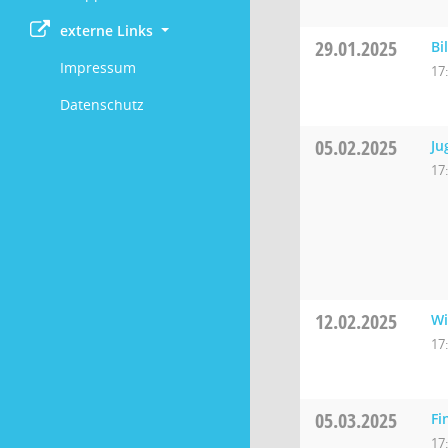
externe Links
29.01.2025
Bi
Impressum
17
Datenschutz
05.02.2025
Ju
17
12.02.2025
Wi
17
05.03.2025
Fi
17