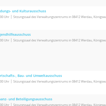
ldungs- und Kulturausschuss
:00 Uhr
Sitzungssaal des Verwaltungszentrums in 08412 Werdau, Königswa
gendhilfeausschuss
:00 Uhr
Sitzungssaal des Verwaltungszentrums in 08412 Werdau, Königswa
rtschafts-, Bau- und Umweltausschuss
:00 Uhr
Sitzungssaal des Verwaltungszentrums in 08412 Werdau, Königswa
nanz- und Beteiligungsausschuss
:00 Uhr
Sitzungssaal des Verwaltungszentrums in 08412 Werdau, Königswa