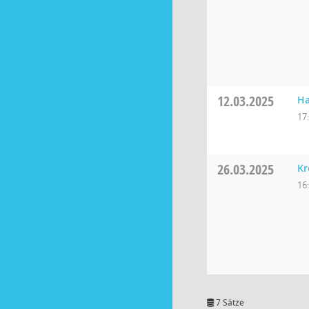
12.03.2025
Ha
17
26.03.2025
Kr
16
7 Sätze