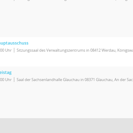
uptausschuss
:00 Uhr
Sitzungssaal des Verwaltungszentrums in 08412 Werdau, Königswa
eistag
:00 Uhr
Saal der Sachsenlandhalle Glauchau in 08371 Glauchau, An der Sa