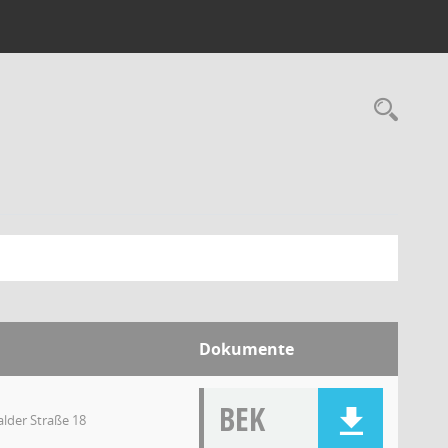
Dokumente
BEK
lder Straße 18