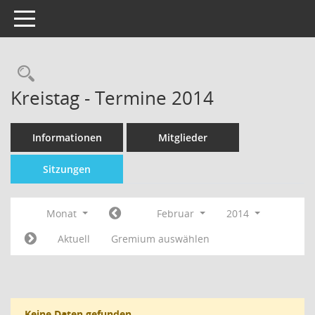
Toggle navigation
Kreistag - Termine 2014
Informationen
Mitglieder
Sitzungen
Monat
Februar
2014
Aktuell
Gremium auswählen
Keine Daten gefunden.