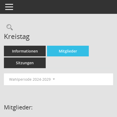
Toggle navigation
Kreistag
Informationen
Mitglieder
Sitzungen
Wahlperiode 2024-2029
Mitglieder: