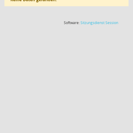
(Wird in
Software:
Sitzungsdienst
Session