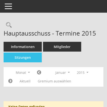
Toggle navigation
Hauptausschuss - Termine 2015
Informationen
Mitglieder
Sitzungen
Monat
Januar
2015
Aktuell
Gremium auswählen
Keine Daten gefunden.