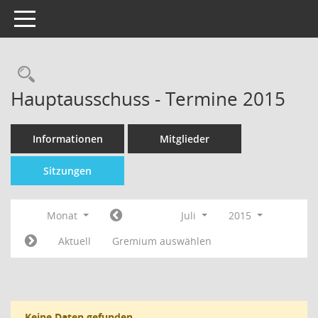
Toggle navigation
Hauptausschuss - Termine 2015
Informationen
Mitglieder
Sitzungen
Monat
Juli
2015
Aktuell
Gremium auswählen
Keine Daten gefunden.