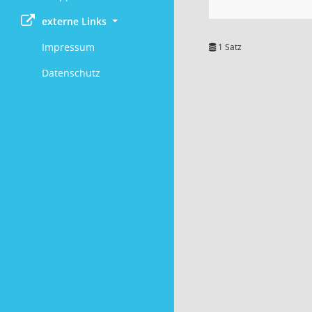
externe Links
Impressum
1 Satz
Datenschutz