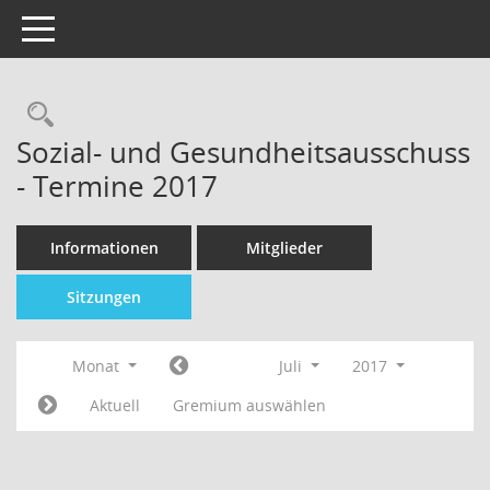
Toggle navigation
Sozial- und Gesundheitsausschuss
- Termine 2017
Informationen
Mitglieder
Sitzungen
Monat
Juli
2017
Aktuell
Gremium auswählen