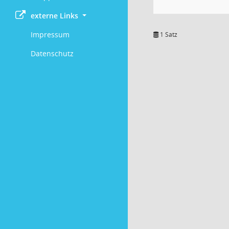
externe Links
Impressum
1 Satz
Datenschutz