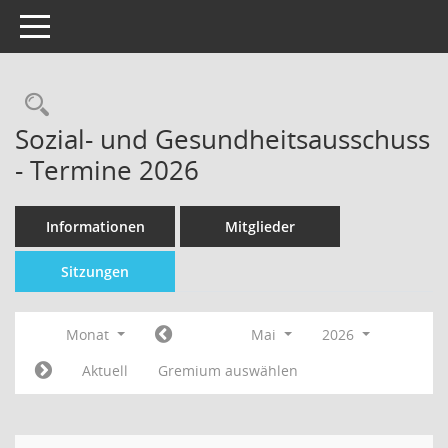
Toggle navigation
Sozial- und Gesundheitsausschuss
- Termine 2026
Informationen
Mitglieder
Sitzungen
Monat
Mai
2026
Aktuell
Gremium auswählen