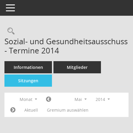
Toggle navigation
Sozial- und Gesundheitsausschuss
- Termine 2014
Informationen
Mitglieder
Sitzungen
Monat
Mai
2014
Aktuell
Gremium auswählen